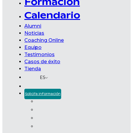
Formación
Calendario
Alumni
Noticias
Coaching Online
Equipo
Testimonios
Casos de éxito
Tienda
ES
Solicita información