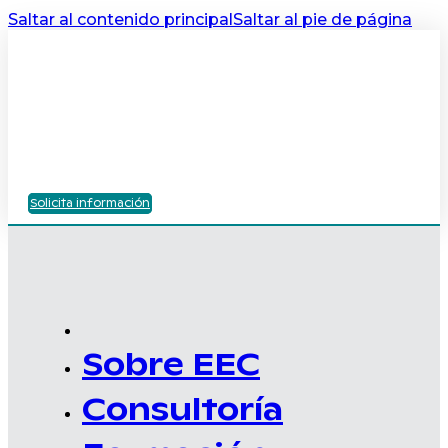
Saltar al contenido principal
Saltar al pie de página
Solicita información
Sobre EEC
Consultoría