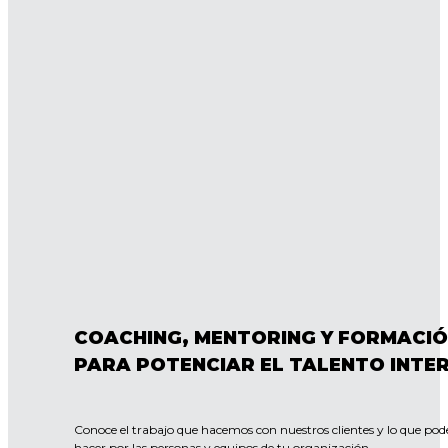
COACHING, MENTORING Y FORMACI
PARA POTENCIAR EL TALENTO INTE
Conoce el trabajo que hacemos con nuestros clientes y lo que po
hacer por las personas y equipos de tu organización