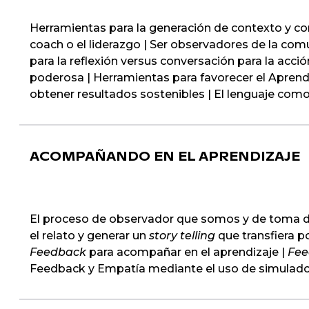
Herramientas para la generación de contexto y co
coach o el liderazgo | Ser observadores de la com
para la reflexión versus conversación para la acció
poderosa | Herramientas para favorecer el Apren
obtener resultados sostenibles | El lenguaje como
ACOMPAÑANDO EN EL APRENDIZAJE
El proceso de observador que somos y de toma de 
el relato y generar un
story telling
que transfiera p
Feedback
para acompañar en el aprendizaje |
Fee
Feedback y Empatía mediante el uso de simulado