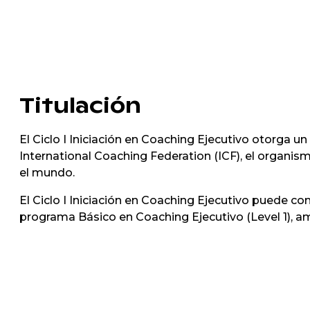
Titulación
El Ciclo I Iniciación en Coaching Ejecutivo otorga 
International Coaching Federation (ICF), el organis
el mundo.
El Ciclo I Iniciación en Coaching Ejecutivo puede co
programa Básico en Coaching Ejecutivo (Level 1),
am