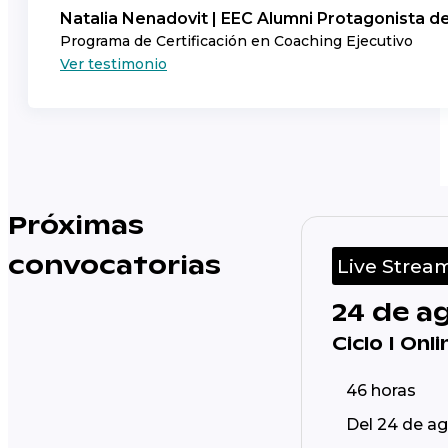
Natalia Nenadovit | EEC Alumni Protagonista d
Programa de Certificación en Coaching Ejecutivo
Ver testimonio
Próximas
convocatorias
Live Strea
24 de a
Ciclo I Onl
46 horas
Del 24 de ag