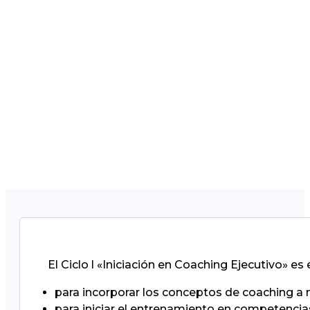
El Ciclo l «Iniciación en Coaching Ejecutivo» es
para incorporar los conceptos de coaching a n
para iniciar el entrenamiento en competencia