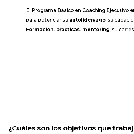
El Programa Básico en Coaching Ejecutivo ent
para potenciar su
autoliderazgo
, su capacid
Formación, prácticas, mentoring
, su corr
¿Cuáles son los objetivos que trab