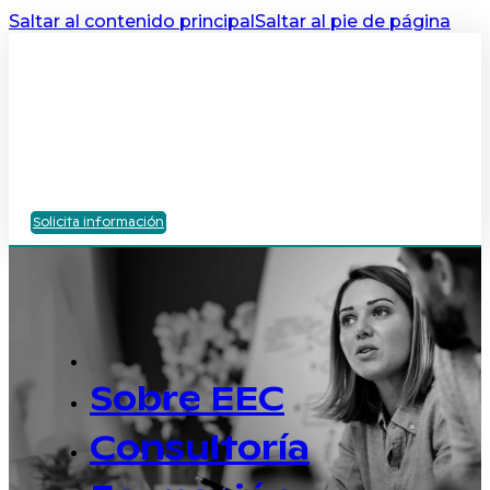
Saltar al contenido principal
Saltar al pie de página
Solicita información
Sobre EEC
Consultoría