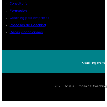
Consultoría
Formación
Coaching para empresas
Procesos de Coaching
Becas y condiciones
Coaching en Mad
2026 Escuela Europea del Coaching S