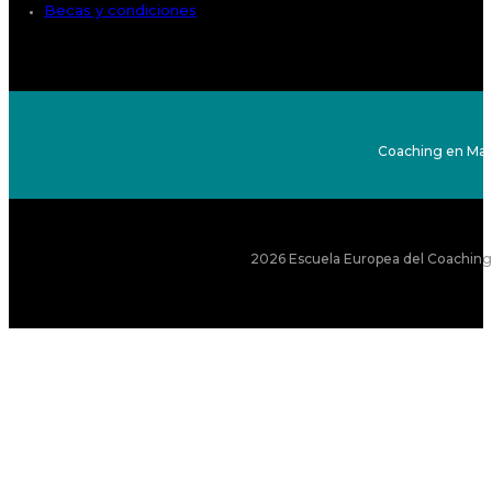
Becas y condiciones
Coaching en Mad
2026 Escuela Europea del Coaching S