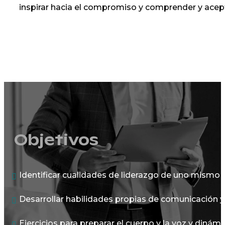
inspirar hacia el compromiso y comprender y acepta
Objetivos
Identificar cualidades de liderazgo de uno mismo 
Desarrollar habilidades propias de comunicación y 
Ejercicios para preparar el cuerpo y la voz y dinám