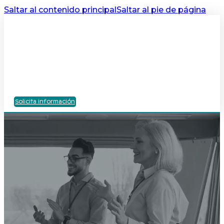
Saltar al contenido principal
Saltar al pie de página
Solicita información
Sobre EEC
Consultoría