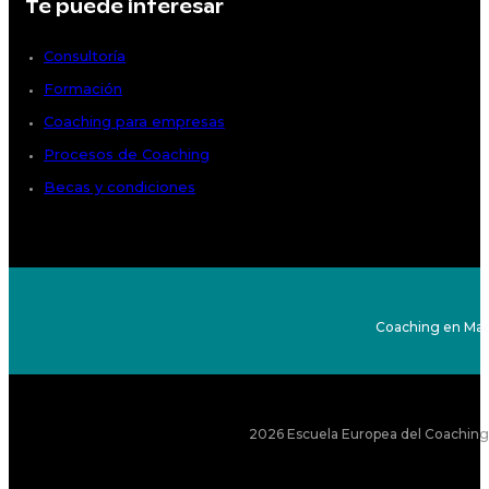
Te puede interesar
Consultoría
Formación
Coaching para empresas
Procesos de Coaching
Becas y condiciones
Coaching en Mad
2026 Escuela Europea del Coaching S