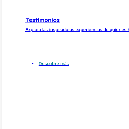
Testimonios
Explora las inspiradoras experiencias de quienes 
Descubre más