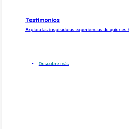
Testimonios
Explora las inspiradoras experiencias de quienes 
Descubre más