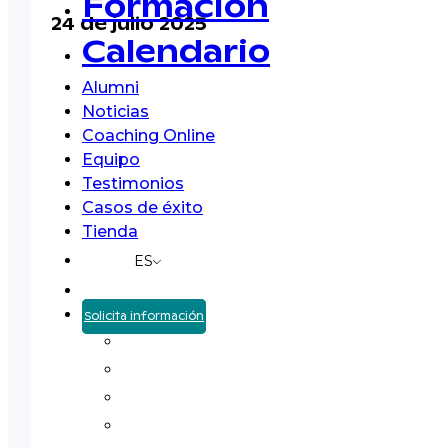
Formación
24 de julio 2025
Calendario
Alumni
Noticias
Coaching Online
Equipo
Testimonios
Casos de éxito
Tienda
ES
Solicita información