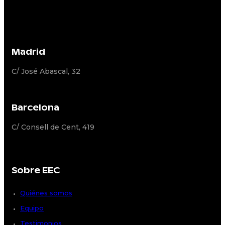
Madrid
C/ José Abascal, 32
Barcelona
C/ Consell de Cent, 419
Sobre EEC
Quiénes somos
Equipo
Testimonios