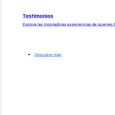
Testimonios
Explora las inspiradoras experiencias de quienes 
Descubre más