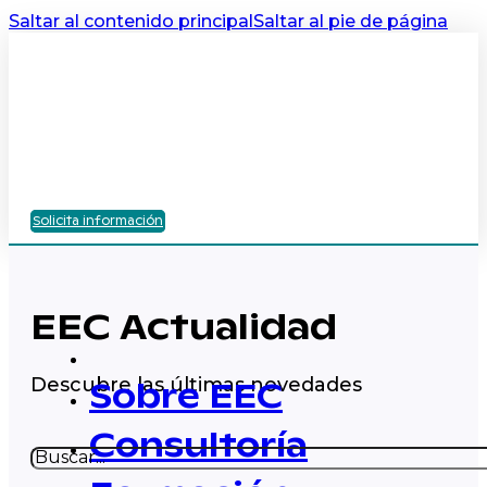
Saltar al contenido principal
Saltar al pie de página
Solicita información
EEC Actualidad
Descubre las últimas novedades
Sobre EEC
Consultoría