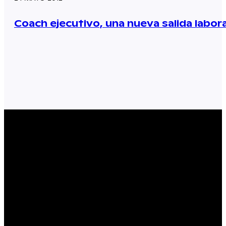
Coach ejecutivo, una nueva salida labora