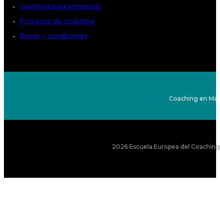
Coaching para empresas
Procesos de Coaching
Becas y condiciones
Coaching en Mad
2026 Escuela Europea del Coaching S