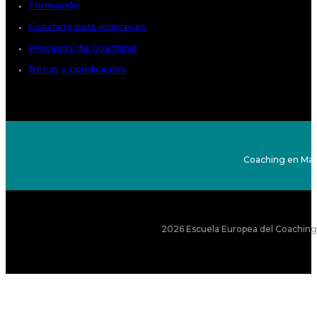
Formación
Coaching para empresas
Procesos de Coaching
Becas y condiciones
Coaching en Mad
2026 Escuela Europea del Coaching S