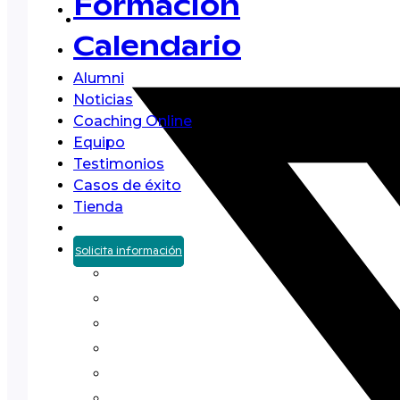
Formación
Calendario
Alumni
Noticias
Coaching Online
Equipo
Testimonios
Casos de éxito
Tienda
Solicita información