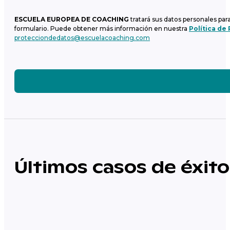
ESCUELA EUROPEA DE COACHING
tratará sus datos personales par
formulario. Puede obtener más información en nuestra
Política de
protecciondedatos@escuelacoaching.com
Últimos casos de éxito