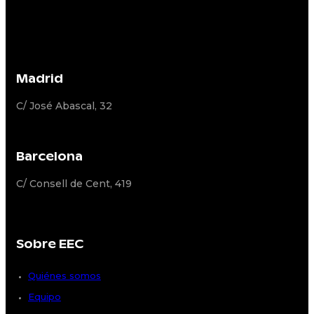
Madrid
C/ José Abascal, 32
Barcelona
C/ Consell de Cent, 419
Sobre EEC
Quiénes somos
Equipo