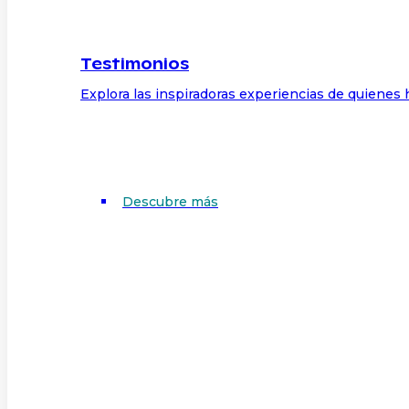
Testimonios
Explora las inspiradoras experiencias de quienes 
Descubre más