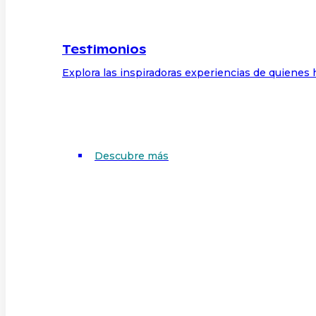
Testimonios
Explora las inspiradoras experiencias de quienes 
Descubre más