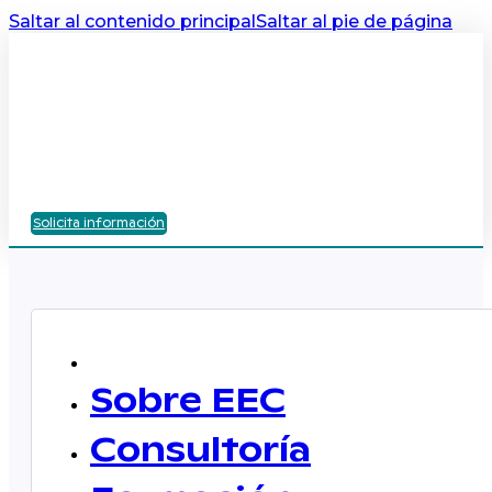
Saltar al contenido principal
Saltar al pie de página
Solicita información
Sobre EEC
Consultoría