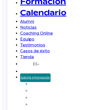
Formación
Calendario
Alumni
Noticias
Coaching Online
Equipo
Testimonios
Casos de éxito
Tienda
ES
Solicita información