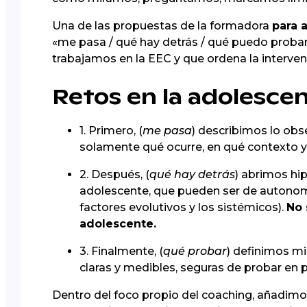
Una de las propuestas de la formadora
para a
«me pasa / qué hay detrás / qué puedo probar
trabajamos en la EEC y que ordena la interven
Retos en la adolescenc
1. Primero, (
me pasa
) describimos lo obse
solamente qué ocurre, en qué contexto 
2. Después, (
qué hay detrás
) abrimos hi
adolescente, que pueden ser de autonom
factores evolutivos y los sistémicos).
No 
adolescente.
3. Finalmente, (
qué probar
) definimos m
claras y medibles, seguras de probar en 
Dentro del foco propio del coaching, añadim