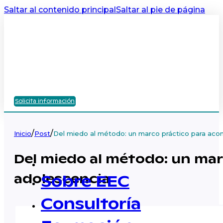
Saltar al contenido principal
Saltar al pie de página
Solicita información
/
/
Inicio
Post
Del miedo al método: un marco práctico para aco
Del miedo al método: un mar
adolescencia
Sobre EEC
Consultoría