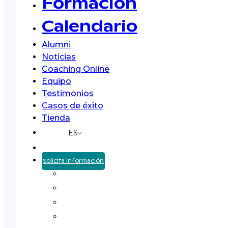
Formación
Calendario
Alumni
Noticias
Coaching Online
Equipo
Testimonios
Casos de éxito
Tienda
ES
Solicita información