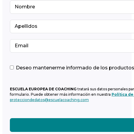
Deseo mantenerme informado de los productos y
ESCUELA EUROPEA DE COACHING
tratará sus datos personales pa
formulario. Puede obtener más información en nuestra
Política de
protecciondedatos@escuelacoaching.com