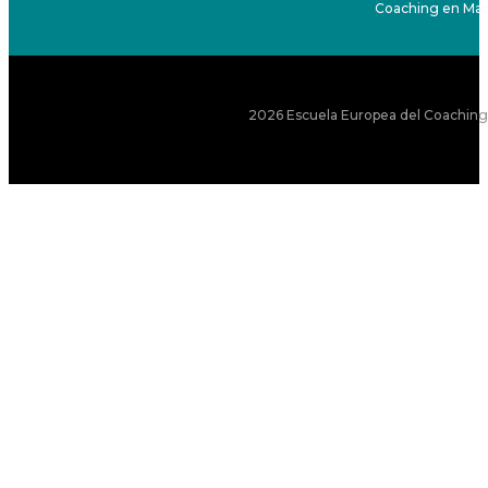
Coaching en Mad
2026 Escuela Europea del Coaching S