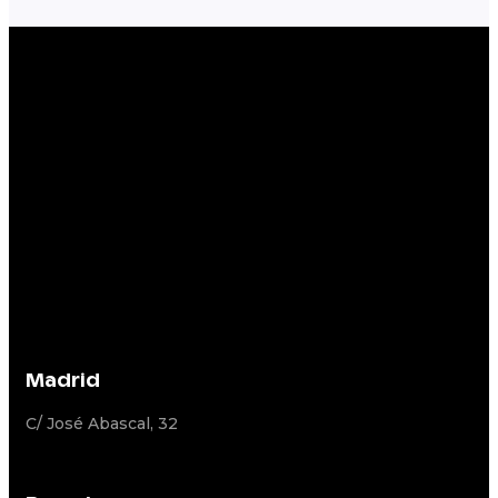
Madrid
C/ José Abascal, 32