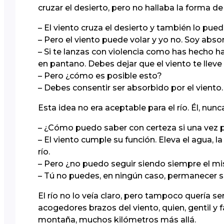
cruzar el desierto, pero no hallaba la forma d
– El viento cruza el desierto y también lo puede
– Pero el viento puede volar y yo no. Soy abso
– Si te lanzas con violencia como has hecho h
en pantano. Debes dejar que el viento te lleve 
– Pero ¿cómo es posible esto?
– Debes consentir ser absorbido por el viento.
Esta idea no era aceptable para el río. Él, nun
– ¿Cómo puedo saber con certeza si una vez p
– El viento cumple su función. Eleva el agua, l
río.
– Pero ¿no puedo seguir siendo siempre el mi
– Tú no puedes, en ningún caso, permanecer si
El río no lo veía claro, pero tampoco quería s
acogedores brazos del viento, quien, gentil y f
montaña, muchos kilómetros más allá.