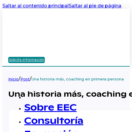
Saltar al contenido principal
Saltar al pie de página
Solicita información
/
/
Inicio
Post
Una historia más, coaching en primera persona
Una historia más, coaching 
Sobre EEC
Consultoría