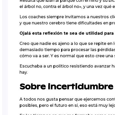
Resulta que iban al parque con el niño y su bic
el árbol no, contra el árbol no», y una vez qué 
Los coaches siempre invitamos a nuestros cli
y que nuestro cerebro tiene dificultades en pr
Ojalá esta reflexión te sea de utilidad par
Creo que nadie es ajeno a lo que se repite e
demasiado tiempo para procesar las pérdidas, 
cómo va a ser. Y es normal que esto cree una 
Escuchaba a un político resistiendo avanzar h
hay.
Sobre incertidumbre 
A todos nos gusta pensar que ejercemos contr
posibles, pero el futuro en sí, eso está muy le