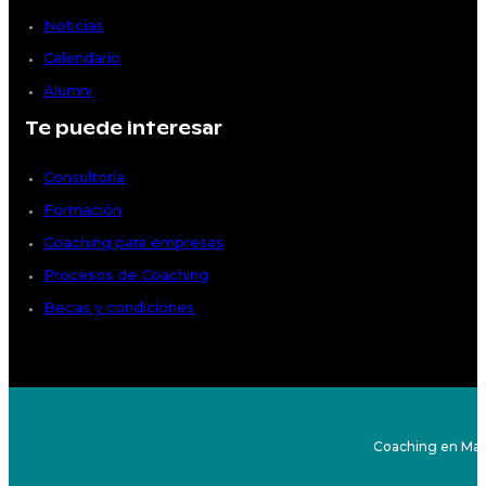
Noticias
Calendario
Alumni
Te puede interesar
Consultoría
Formación
Coaching para empresas
Procesos de Coaching
Becas y condiciones
Coaching en Mad