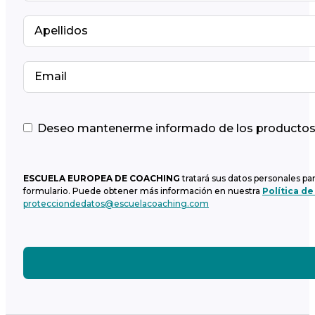
Deseo mantenerme informado de los productos y
ESCUELA EUROPEA DE COACHING
tratará sus datos personales pa
formulario. Puede obtener más información en nuestra
Política de
protecciondedatos@escuelacoaching.com