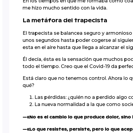
En los tiempos en que me formaba como coach
me hizo mucho sentido con la vida.
La metáfora del trapecista
El trapecista se balancea seguro y armonioso 
unos segundos hasta poder cogerse al siguie
esta en el aire hasta que llega a alcanzar el s
Él decía, ésta es la sensación que muchos pod
todo el tiempo. Creo que el Covid-19 da perfe
Está claro que no tenemos control. Ahora lo q
qué?
Las pérdidas: ¿quién no a perdido algo c
La nueva normalidad a la que como soci
—«No es el cambio lo que produce dolor, sino l
—«Lo que resistes, persiste, pero lo que ace