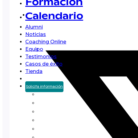
Formación
Calendario
Alumni
Noticias
Coaching Online
Equipo
Testimonios
Casos de éxito
Tienda
Solicita información