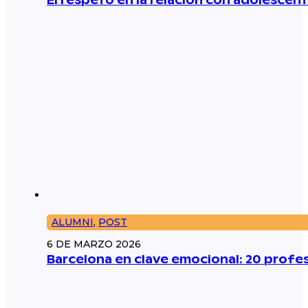
El respeto en la relación con adolescent
ALUMNI
,
POST
6 DE MARZO 2026
Barcelona en clave emocional: 20 prof