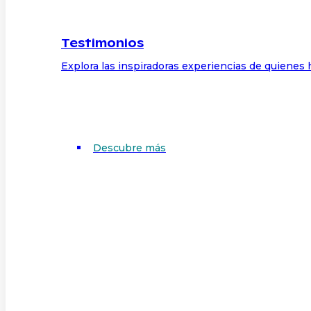
Testimonios
Explora las inspiradoras experiencias de quienes 
Descubre más