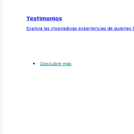
Testimonios
Explora las inspiradoras experiencias de quienes 
Descubre más