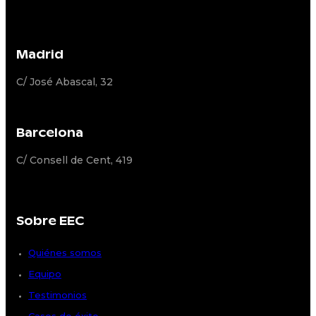
Madrid
C/ José Abascal, 32
Barcelona
C/ Consell de Cent, 419
Sobre EEC
Quiénes somos
Equipo
Testimonios
Casos de éxito