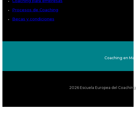
Coaching para empresas
Procesos de Coaching
Becas y condiciones
Coaching en Mad
2026 Escuela Europea del Coaching S