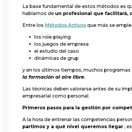
La base fundamental de estos métodos es que 
hablamos de
un profesional que facilitará,
Entre los
Métodos Activos
que más se emplea
los role-playing
los juegos de empresa
el estudio del caso
dinámicas de grup
y en los últimos tiempos, muchos programas
la formación al aire libre
.
Las técnicas deben valorarse antes de su imp
empresarial como personal.
Primeros pasos para la gestión por compe
A la hora de entrenar las competencias perso
partimos y a qué nivel queremos llegar
; e