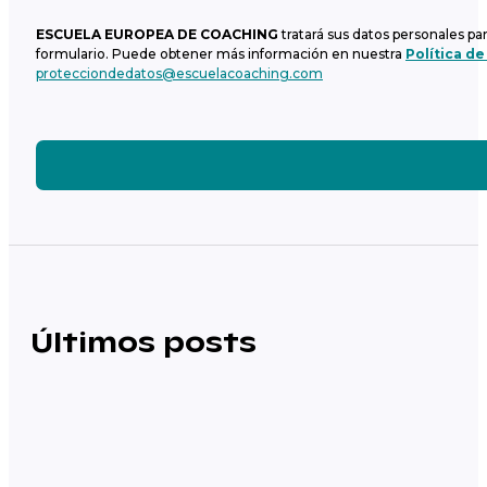
ESCUELA EUROPEA DE COACHING
tratará sus datos personales pa
formulario. Puede obtener más información en nuestra
Política de
protecciondedatos@escuelacoaching.com
Últimos posts