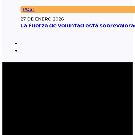
POST
27 DE ENERO 2026
La fuerza de voluntad está sobrevalorad