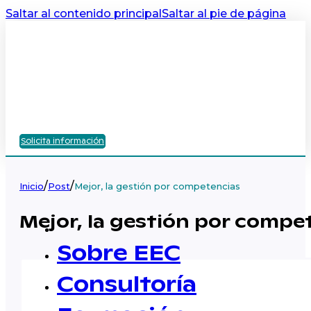
Saltar al contenido principal
Saltar al pie de página
Solicita información
/
/
Inicio
Post
Mejor, la gestión por competencias
Mejor, la gestión por compe
Sobre EEC
Consultoría