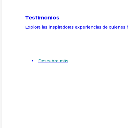
Testimonios
Explora las inspiradoras experiencias de quienes 
Descubre más