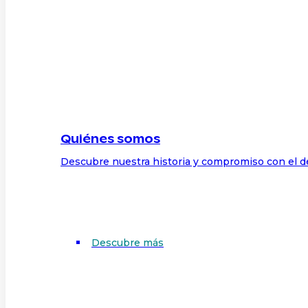
Quiénes somos
Descubre nuestra historia y compromiso con el d
Descubre más