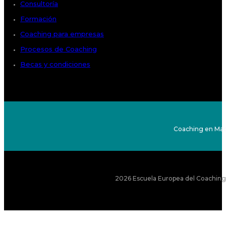
Consultoría
Formación
Coaching para empresas
Procesos de Coaching
Becas y condiciones
Coaching en Mad
2026 Escuela Europea del Coaching S