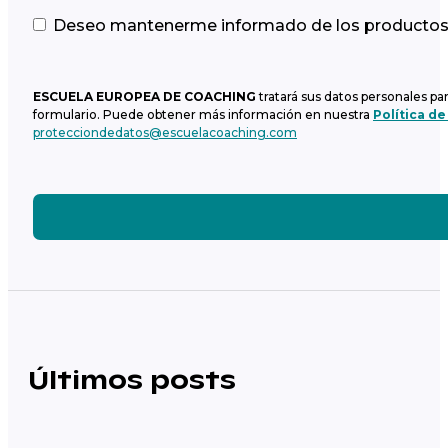
Deseo mantenerme informado de los productos y
ESCUELA EUROPEA DE COACHING
tratará sus datos personales pa
formulario. Puede obtener más información en nuestra
Política de
protecciondedatos@escuelacoaching.com
Últimos posts