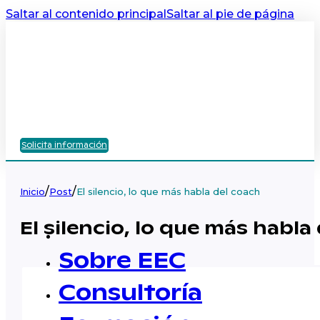
Saltar al contenido principal
Saltar al pie de página
Solicita información
/
/
Inicio
Post
El silencio, lo que más habla del coach
El silencio, lo que más habla
Sobre EEC
Consultoría