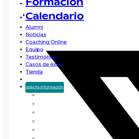
Formación
Calendario
Alumni
Noticias
Coaching Online
Equipo
Testimonios
Casos de éxito
Tienda
Solicita información