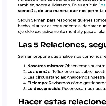
también, sobre el liderazgo. En su artículo
Las
somos?», de una manera que nos permita d
Según Selman, para responder quiénes somo
hecho, el autor es contundente al declarar qu
ejercicio exclusivamente mental y pasa al pla
Las 5 Relaciones, se
Selman propone que analicemos cómo nos re
Nosotros mismos
: Observemos nuestro 
Los demás
: Reflexionemos sobre nuestra
Las circunstancias
: Analicemos nuestra
El tiempo
: Revisemos cómo gestionamos e
Lo desconocido
: Reconozcamos nuestra
Hacer estas relacione