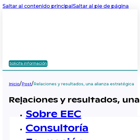
Saltar al contenido principal
Saltar al pie de página
Solicita información
/
/
Inicio
Post
Relaciones y resultados, una alianza estratégica
Relaciones y resultados, una
Sobre EEC
Consultoría