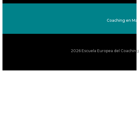
Coaching en Mad
2026 Escuela Europea del Coaching S