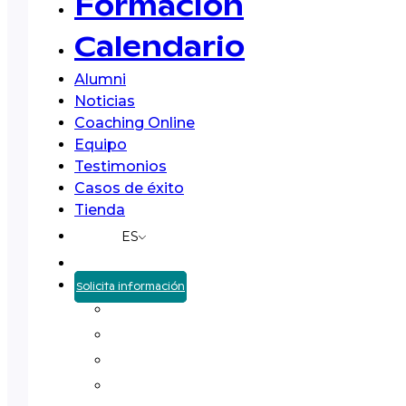
Formación
Calendario
Alumni
Noticias
Coaching Online
Equipo
Testimonios
Casos de éxito
Tienda
ES
Solicita información