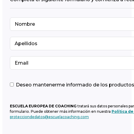
Deseo mantenerme informado de los productos y
ESCUELA EUROPEA DE COACHING
tratará sus datos personales pa
formulario. Puede obtener más información en nuestra
Política de
protecciondedatos@escuelacoaching.com