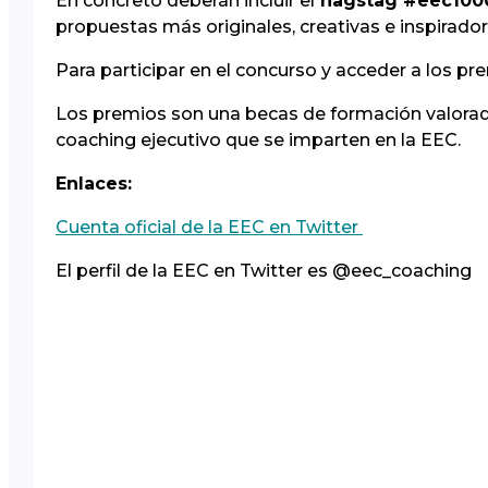
En concreto deberán incluir el
hagstag #eec10
propuestas más originales, creativas e inspirador
Para participar en el concurso y acceder a los pr
Los premios son una becas de formación valorada
coaching ejecutivo que se imparten en la EEC.
Enlaces:
Cuenta oficial de la EEC en Twitter
El perfil de la EEC en Twitter es @eec_coaching