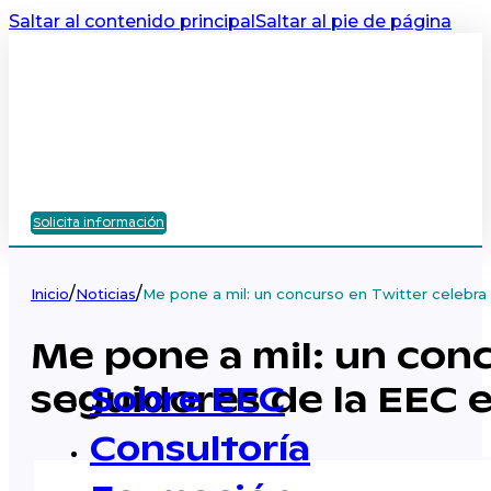
Saltar al contenido principal
Saltar al pie de página
Solicita información
/
/
Inicio
Noticias
Me pone a mil: un concurso en Twitter celebra 
Me pone a mil: un conc
seguidores de la EEC e
Sobre EEC
Consultoría