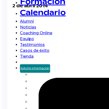
Formación
2 de abril 2014
Calendario
Alumni
Noticias
Coaching Online
Equipo
Testimonios
Casos de éxito
Tienda
Solicita información