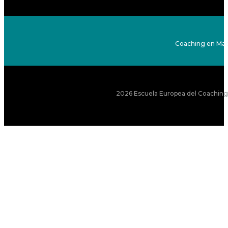
Coaching en Mad
2026 Escuela Europea del Coaching S