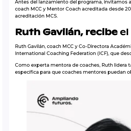
Antes del lanzamiento del programa, invitamos a
coach MCC y Mentor Coach acreditada desde 2015
acreditación MCS.
Ruth Gavilán, recibe
el
Ruth Gavilán, coach MCC y Co-Directora Académ
International Coaching Federation (ICF), que de
Como experta mentora de coaches, Ruth lidera 
específica para que coaches mentores puedan obt