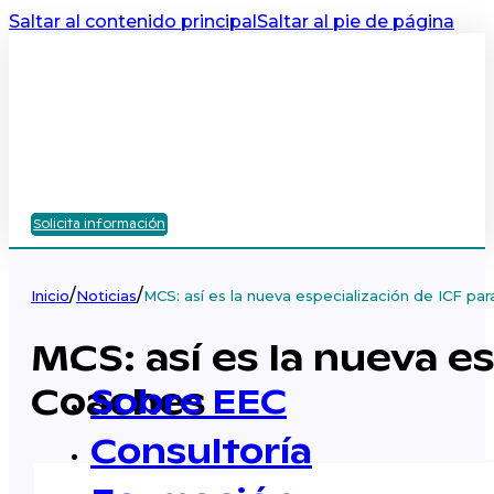
Saltar al contenido principal
Saltar al pie de página
Solicita información
/
/
Inicio
Noticias
MCS: así es la nueva especialización de ICF p
MCS: así es la nueva e
Coaches
Sobre EEC
Consultoría