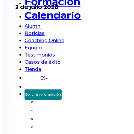
Formación
3 de julio 2026
Calendario
Alumni
Noticias
Coaching Online
Equipo
Testimonios
Casos de éxito
Tienda
ES
Solicita información