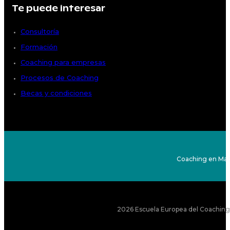
Te puede interesar
Consultoría
Formación
Coaching para empresas
Procesos de Coaching
Becas y condiciones
Coaching en Mad
2026 Escuela Europea del Coaching S