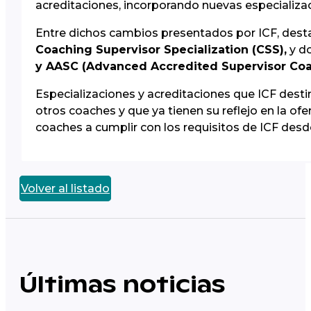
acreditaciones, incorporando nuevas especializac
Entre dichos cambios presentados por ICF, dest
Coaching Supervisor Specialization (CSS),
y do
y AASC (Advanced Accredited Supervisor Coa
Especializaciones y acreditaciones que ICF desti
otros coaches y que ya tienen su reflejo en la o
coaches a cumplir con los requisitos de ICF des
Volver al listado
Últimas noticias