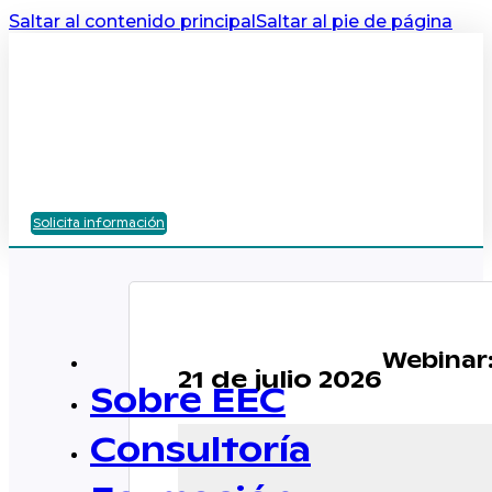
Saltar al contenido principal
Saltar al pie de página
Solicita información
Webinar
21 de julio 2026
Sobre EEC
Consultoría