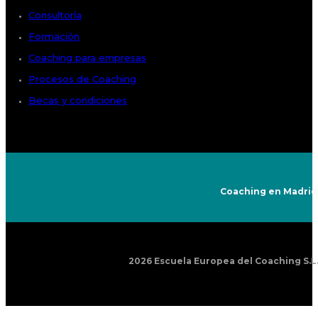
Consultoría
Formación
Coaching para empresas
Procesos de Coaching
Becas y condiciones
Coaching en Madrid
2026 Escuela Europea del Coaching S.L.