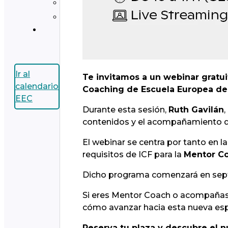
Ir al
Te invitamos a un webinar gratui
calendario
Coaching de Escuela Europea de
EEC
Durante esta sesión,
Ruth Gavilán
contenidos y el acompañamiento q
El webinar se centra por tanto en 
requisitos de ICF para la
Mentor Co
Dicho programa comenzará en sept
Si eres Mentor Coach o acompañas a
cómo avanzar hacia esta nueva esp
Reserva tu plaza y descubre el