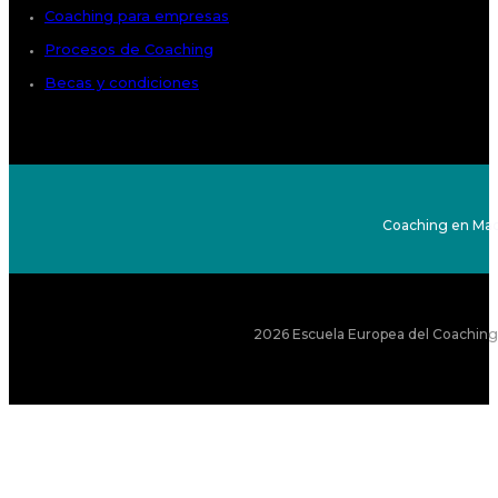
Coaching para empresas
Procesos de Coaching
Becas y condiciones
Coaching en Mad
2026 Escuela Europea del Coaching S