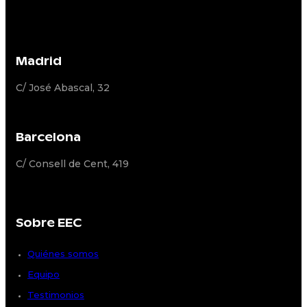
Madrid
C/ José Abascal, 32
Barcelona
C/ Consell de Cent, 419
Sobre EEC
Quiénes somos
Equipo
Testimonios