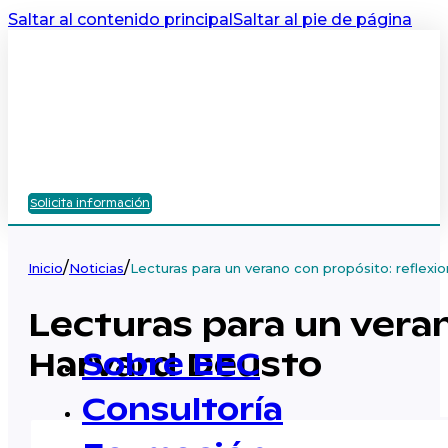
Saltar al contenido principal
Saltar al pie de página
Solicita información
/
/
Inicio
Noticias
Lecturas para un verano con propósito: reflex
Lecturas para un vera
Harvard Deusto
Sobre EEC
Consultoría