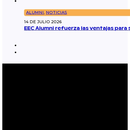
ALUMNI
,
NOTICIAS
14 DE JULIO 2026
EEC Alumni refuerza las ventajas par