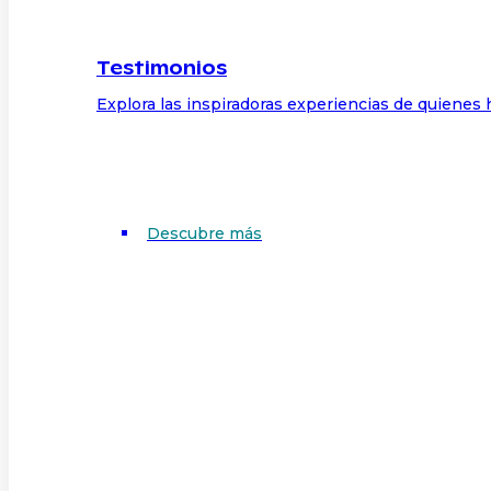
Testimonios
Explora las inspiradoras experiencias de quienes 
Descubre más