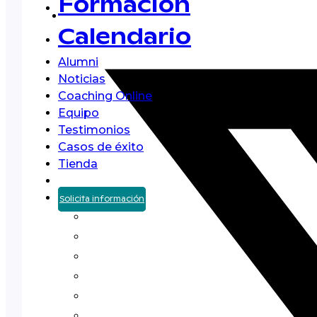
Formación
Calendario
Alumni
Noticias
Coaching Online
Equipo
Testimonios
Casos de éxito
Tienda
Solicita información