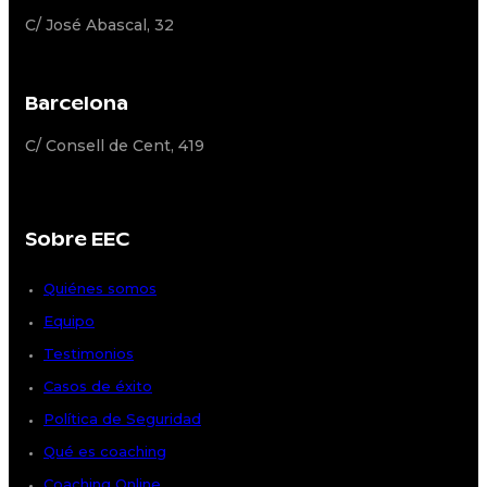
C/ José Abascal, 32
Barcelona
C/ Consell de Cent, 419
Sobre EEC
Quiénes somos
Equipo
Testimonios
Casos de éxito
Política de Seguridad
Qué es coaching
Coaching Online