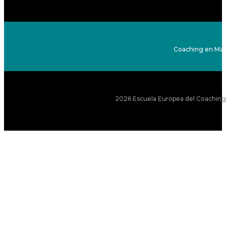
Coaching en Mad
2026 Escuela Europea del Coaching S