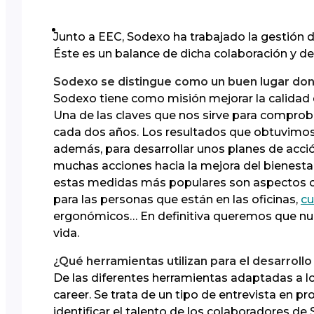
Junto a EEC, Sodexo ha trabajado la gestión d
Éste es un balance de dicha colaboración y de 
Sodexo se distingue como un buen lugar donde
Sodexo tiene como misión mejorar la calidad 
Una de las claves que nos sirve para compr
cada dos años. Los resultados que obtuvimos 
además, para desarrollar unos planes de acc
muchas acciones hacia la mejora del bienestar
estas medidas más populares son aspectos como
para las personas que están en las oficinas,
cu
ergonómicos… En definitiva queremos que nue
vida.
¿Qué herramientas utilizan para el desarroll
De las diferentes herramientas adaptadas a l
career. Se trata de un tipo de entrevista en
identificar el talento de los colaboradores de