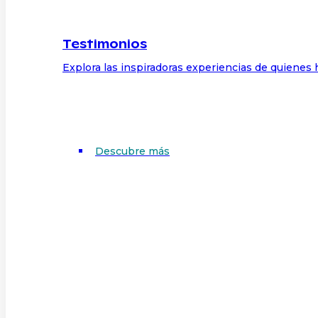
Testimonios
Explora las inspiradoras experiencias de quienes 
Descubre más