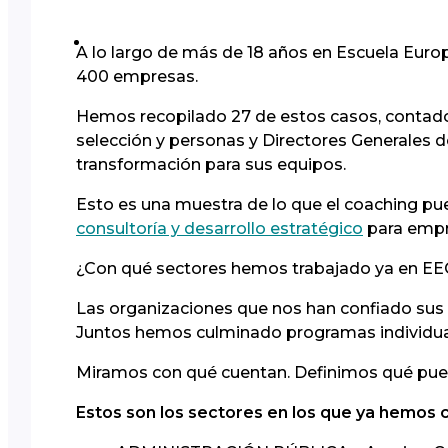
A lo largo de más de 18 años en Escuela Eur
400 empresas.
Hemos recopilado 27 de estos casos, contado
selección y personas y Directores Generales
transformación para sus equipos.
Esto es una muestra de lo que el coaching pue
consultoría y desarrollo estratégico
para empr
¿Con qué sectores hemos trabajado ya en E
Las organizaciones que nos han confiado sus 
Juntos hemos culminado programas individual
Miramos con qué cuentan. Definimos qué pued
Estos son los sectores en los que ya hemos 