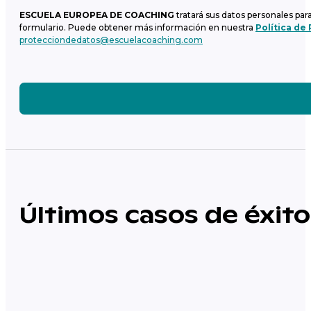
ESCUELA EUROPEA DE COACHING
tratará sus datos personales par
formulario. Puede obtener más información en nuestra
Política de
protecciondedatos@escuelacoaching.com
Últimos casos de éxito