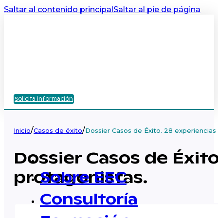
Saltar al contenido principal
Saltar al pie de página
Solicita información
/
/
Inicio
Casos de éxito
Dossier Casos de Éxito. 28 experiencias 
Dossier Casos de Éxito
protagonistas.
Sobre EEC
Consultoría