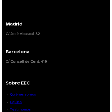
Madrid
C/ José Abascal, 32
Barcelona
C/ Consell de Cent, 419
Sobre EEC
Quiénes somos
Equipo
Testimonios