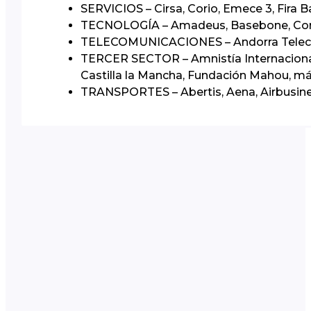
SERVICIOS – Cirsa, Corio, Emece 3, Fira B
TECNOLOGÍA – Amadeus, Basebone, Corne
TELECOMUNICACIONES – Andorra Telecom
TERCER SECTOR – Amnistía Internacional,
Castilla la Mancha, Fundación Mahou, má
TRANSPORTES – Abertis, Aena, Airbusines