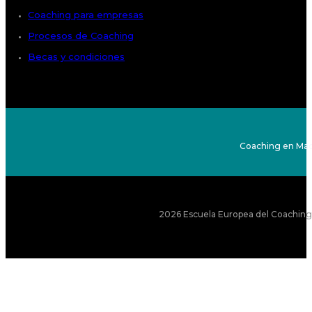
Coaching para empresas
Procesos de Coaching
Becas y condiciones
Coaching en Mad
2026 Escuela Europea del Coaching S