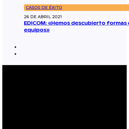
CASOS DE ÉXITO
26 DE ABRIL 2021
EDICOM: «Hemos descubierto formas d
equipos»