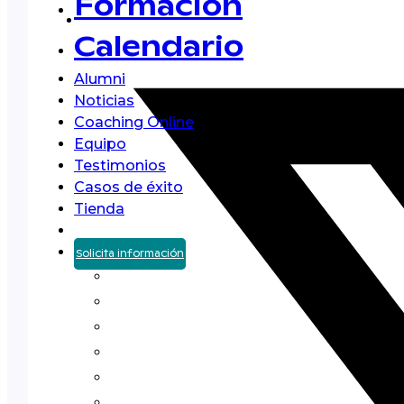
Formación
Calendario
Alumni
Noticias
Coaching Online
Equipo
Testimonios
Casos de éxito
Tienda
Solicita información