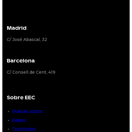
Madrid
C/ José Abascal, 32
Barcelona
C/ Consell de Cent, 419
Sobre EEC
Quiénes somos
Equipo
Testimonios