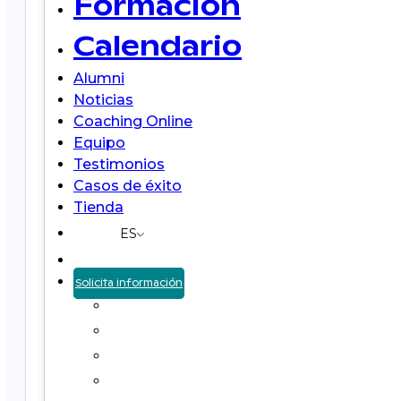
Formación
Calendario
Alumni
Noticias
Coaching Online
Equipo
Testimonios
Casos de éxito
Tienda
ES
Solicita información