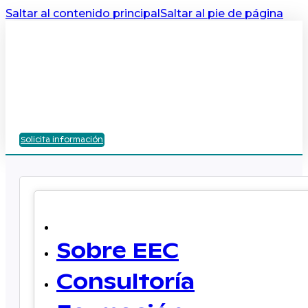
Saltar al contenido principal
Saltar al pie de página
Solicita información
Sobre EEC
Consultoría