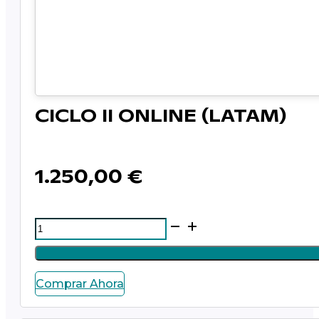
CICLO II ONLINE (LATAM)
1.250,00
€
CICLO
II
ONLINE
(LATAM)
Comprar Ahora
cantidad