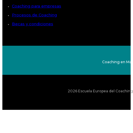
Coaching para empresas
Procesos de Coaching
Becas y condiciones
Coaching en Mad
2026 Escuela Europea del Coaching S