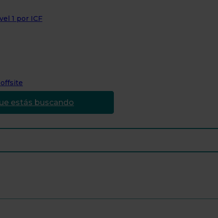
el 1 por ICF
offsite
que estás buscando