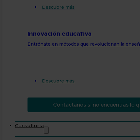
Descubre más
Innovación educativa
Entrénate en métodos que revolucionan la enseña
Descubre más
Contáctanos si no encuentras lo 
Consultoría