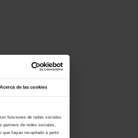
Acerca de las cookies
recer funciones de redes sociales
s partners de redes sociales,
 que hayan recopilado a partir