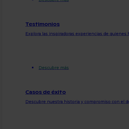
Testimonios
Explora las inspiradoras experiencias de quienes 
Descubre más
Casos de éxito
Descubre nuestra historia y compromiso con el de