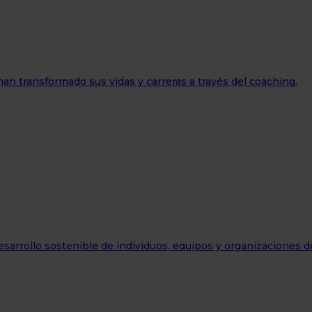
han transformado sus vidas y carreras a través del coaching.
sarrollo sostenible de individuos, equipos y organizaciones 