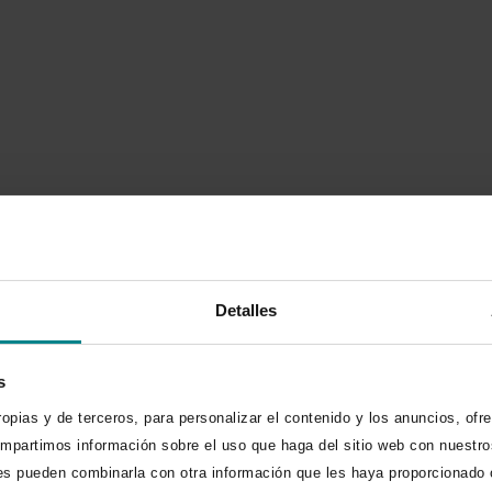
Detalles
s
propias y de terceros, para personalizar el contenido y los anuncios, of
killing reskilling)
ompartimos información sobre el uso que haga del sitio web con nuestro
nes pueden combinarla con otra información que les haya proporcionado o