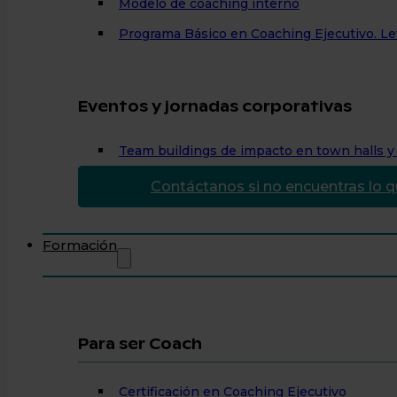
Modelo de coaching interno
Programa Básico en Coaching Ejecutivo. Lev
Eventos y jornadas corporativas
Team buildings de impacto en town halls y 
Contáctanos si no encuentras lo 
Formación
Para ser Coach
Certificación en Coaching Ejecutivo