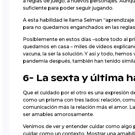
a reglas de juego, a nuevos personajes. Aunq
suficiente para poder seguir jugando.
A esta habilidad le llama Selman “aprendizaje s
para no quedarnos enganchados en las reglas 
Posiblemente en estos días –sobre todo al pr
quedarnos en casa – miles de vídeos explicando
vacuna, la ser la solución. Y así y todo, hemos 
pandemia después, también han tenido similar
6- La sexta y última 
Que el cuidado por el otro es una expresión 
como un prisma con tres lados: relación, co
comunicación más la relación más el amor. La 
ser amables amorosamente.
Venimos de ver y entender cuidar como algo p
cuidar como un contexto. Mostrar una amabil