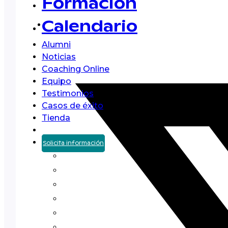
Formación
Calendario
Alumni
Noticias
Coaching Online
Equipo
Testimonios
Casos de éxito
Tienda
Solicita información