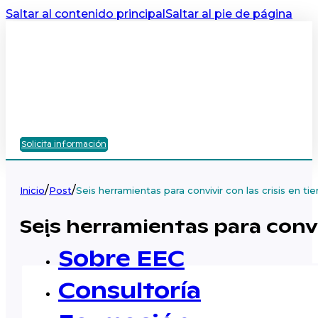
Saltar al contenido principal
Saltar al pie de página
Solicita información
/
/
Inicio
Post
Seis herramientas para convivir con las crisis en ti
Seis herramientas para conviv
Sobre EEC
Consultoría