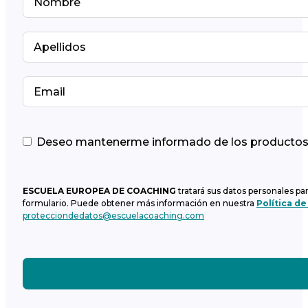
Deseo mantenerme informado de los productos y
ESCUELA EUROPEA DE COACHING
tratará sus datos personales pa
formulario. Puede obtener más información en nuestra
Política de
protecciondedatos@escuelacoaching.com