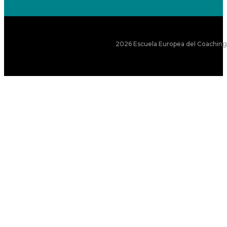
2026 Escuela Europea del Coaching S