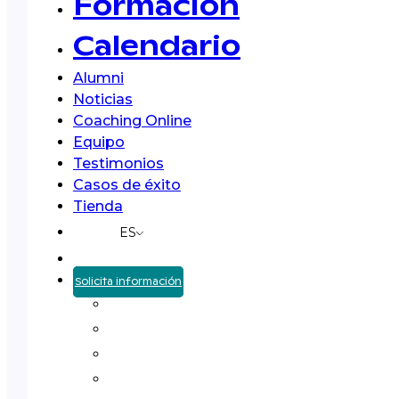
Formación
Calendario
Alumni
Noticias
Coaching Online
Equipo
Testimonios
Casos de éxito
Tienda
ES
Solicita información