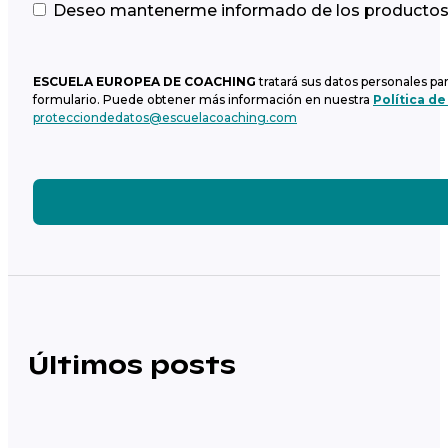
Deseo mantenerme informado de los productos y
ESCUELA EUROPEA DE COACHING
tratará sus datos personales pa
formulario. Puede obtener más información en nuestra
Política de
protecciondedatos@escuelacoaching.com
Últimos posts