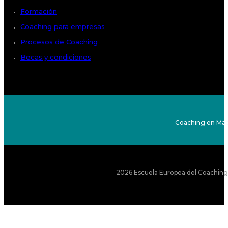
Formación
Coaching para empresas
Procesos de Coaching
Becas y condiciones
Coaching en Mad
2026 Escuela Europea del Coaching S