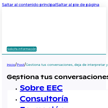
Saltar al contenido principal
Saltar al pie de página
Solicita información
/
/
Inicio
Post
Gestiona tus conversaciones, deja de interpretar y
Gestiona tus conversaciones
Sobre EEC
Consultoría