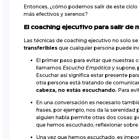
Entonces, ¿cómo podemos salir de este ciclo 
más efectivos y serenos?
El coaching ejecutivo para salir de
Las técnicas de coaching ejecutivo no solo se
transferibles
que cualquier persona puede inco
El primer paso para evitar que nuestras
llamamos
Escucha Empática
y supone, 
Escuchar así significa estar presente par
otra persona está tratando de comunica
cabeza, no estás escuchando.
Para evi
En una conversación es necesario tamb
frases, por ejemplo, nos da la serenidad
alguien habla permite otras dos cosas: po
que hemos escuchado, reflexionar sobre n
Una vez que hemos escuchado, es impo