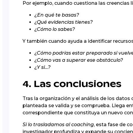
Por ejemplo, cuando cuestiona las creencias l
¿En qué te basas?
¿Qué evidencias tienes?
¿Cómo lo sabes?
Y también cuando ayuda a identificar recursos
¿Cómo podrías estar preparado si vuelv
¿Cómo vas a superar ese obstáculo?
¿Y si…?
4. Las conclusiones
Tras la organización y el análisis de los datos 
planteada se valida y se comprueba. Llega ent
correspondiente que constituya un nuevo cono
Si lo trasladamos al coaching
, esta fase de 
investigador profundiza y expande su conciencia