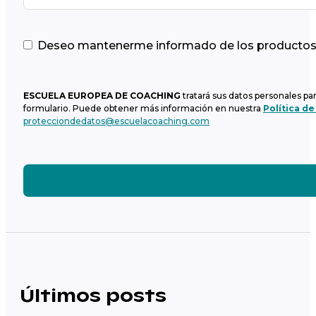
Deseo mantenerme informado de los productos y
ESCUELA EUROPEA DE COACHING
tratará sus datos personales pa
formulario. Puede obtener más información en nuestra
Política de
protecciondedatos@escuelacoaching.com
Últimos posts