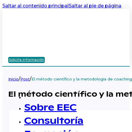
Saltar al contenido principal
Saltar al pie de página
Solicita información
/
/
Inicio
Post
El método científico y la metodología de coaching
El método científico y la m
Sobre EEC
Consultoría