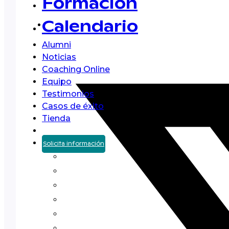
Formación
Calendario
Alumni
Noticias
Coaching Online
Equipo
Testimonios
Casos de éxito
Tienda
Solicita información