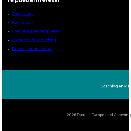
Te puede interesar
Consultoría
Formación
Coaching para empresas
Procesos de Coaching
Becas y condiciones
Coaching en Mad
2026 Escuela Europea del Coaching S