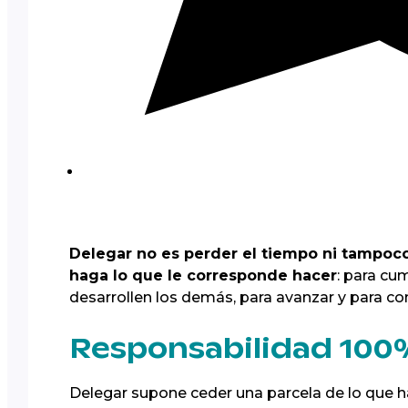
Delegar no es perder el tiempo ni tampoco
haga lo que le corresponde hacer
: para cum
desarrollen los demás, para avanzar y para 
Responsabilidad 100
Delegar supone ceder una parcela de lo que h