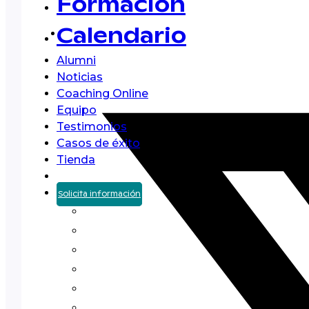
Formación
Calendario
Alumni
Noticias
Coaching Online
Equipo
Testimonios
Casos de éxito
Tienda
Solicita información