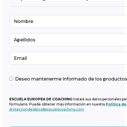
Deseo mantenerme informado de los productos y
ESCUELA EUROPEA DE COACHING
tratará sus datos personales pa
formulario. Puede obtener más información en nuestra
Política de
protecciondedatos@escuelacoaching.com