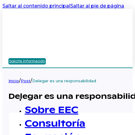
Saltar al contenido principal
Saltar al pie de página
Solicita información
/
/
Inicio
Post
Delegar es una responsabilidad
Delegar es una responsabili
Sobre EEC
Consultoría