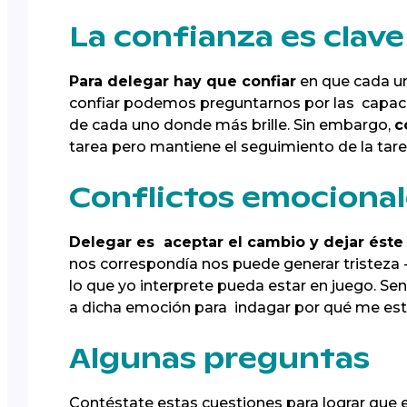
La confianza es clave
Para delegar hay que confiar
en que cada un
confiar podemos preguntarnos por las capacid
de cada uno donde más brille. Sin embargo,
c
tarea pero mantiene el seguimiento de la tar
Conflictos emocional
Delegar es aceptar el cambio y dejar ést
nos correspondía nos puede generar tristeza 
lo que yo interprete pueda estar en juego. Se
a dicha emoción para indagar por qué me est
Algunas preguntas
Contéstate estas cuestiones para lograr que e