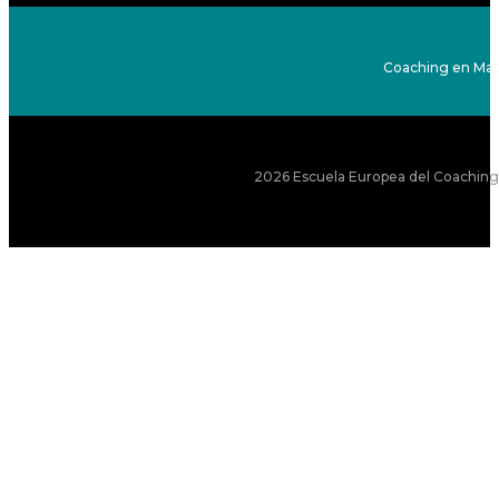
Coaching en Mad
2026 Escuela Europea del Coaching S