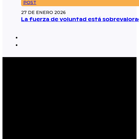
POST
27 DE ENERO 2026
La fuerza de voluntad está sobrevalorad