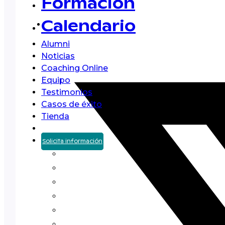
Formación
Calendario
Alumni
Noticias
Coaching Online
Equipo
Testimonios
Casos de éxito
Tienda
Solicita información