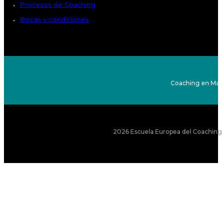
Procesos de Coaching
Becas y condiciones
Coaching en Mad
2026 Escuela Europea del Coaching S