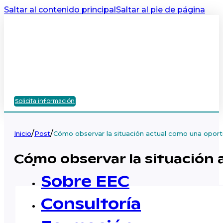
Saltar al contenido principal
Saltar al pie de página
Solicita información
/
/
Inicio
Post
Cómo observar la situación actual como una opor
Cómo observar la situación
Sobre EEC
Consultoría