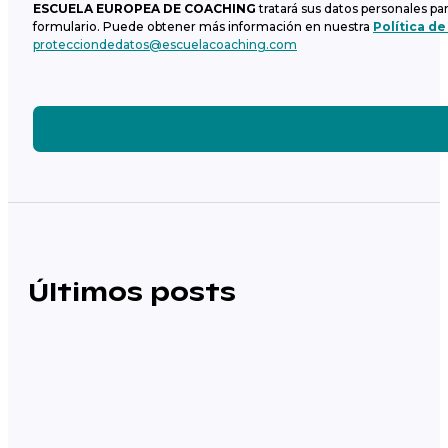
ESCUELA EUROPEA DE COACHING
tratará sus datos personales pa
formulario. Puede obtener más información en nuestra
Política de
protecciondedatos@escuelacoaching.com
Últimos posts