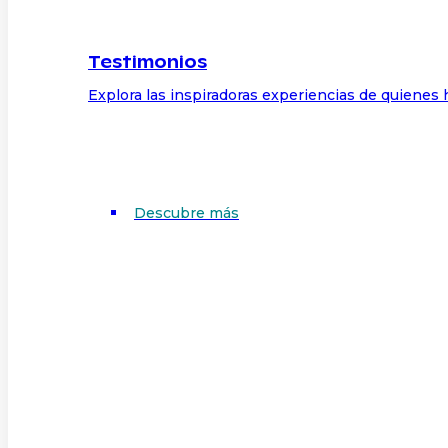
Testimonios
Explora las inspiradoras experiencias de quienes 
Descubre más