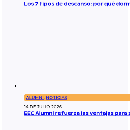
Los 7 tipos de descanso: por qué dorm
ALUMNI
,
NOTICIAS
14 DE JULIO 2026
EEC Alumni refuerza las ventajas par