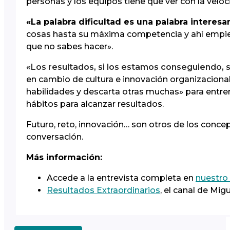
personas y los equipos tiene que ver con la velo
«La palabra dificultad es una palabra interesa
cosas hasta su máxima competencia y ahí empiez
que no sabes hacer».
«Los resultados, si los estamos conseguiendo, 
en cambio de cultura e innovación organizaciona
habilidades y descarta otras muchas» para entren
hábitos para alcanzar resultados.
Futuro, reto, innovación… son otros de los conce
conversación.
Más información:
Accede a la entrevista completa en
nuestro
Resultados Extraordinarios
, el canal de Migu