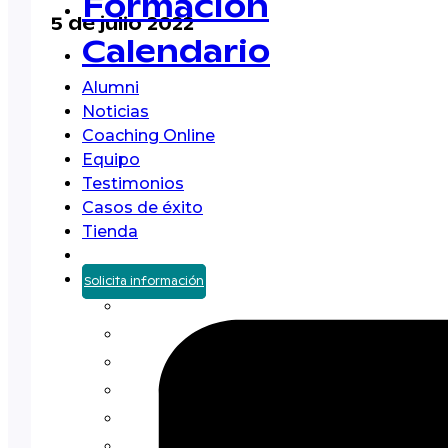
Formación
5 de julio 2022
Calendario
Alumni
Noticias
Coaching Online
Equipo
Testimonios
Casos de éxito
Tienda
Solicita información