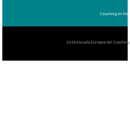
Coaching en Mad
2026 Escuela Europea del Coaching S