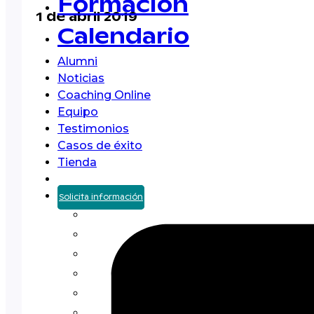
Formación
1 de abril 2019
Calendario
Alumni
Noticias
Coaching Online
Equipo
Testimonios
Casos de éxito
Tienda
Solicita información