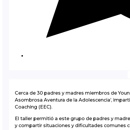
Cerca de 30 padres y madres miembros de Young P
Asombrosa Aventura de la Adolescencia’, imparti
Coaching (EEC).
El taller permitió a este grupo de padres y madr
y compartir situaciones y dificultades comunes c