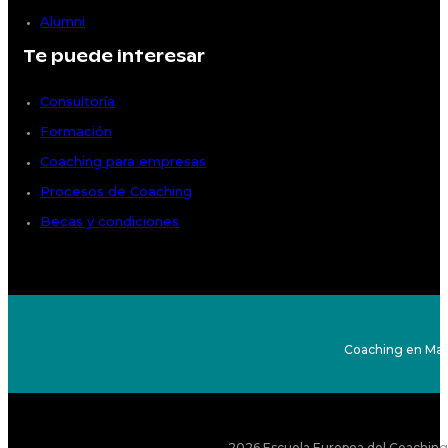
Alumni
Te puede interesar
Consultoría
Formación
Coaching para empresas
Procesos de Coaching
Becas y condiciones
Coaching en Mad
2026 Escuela Europea del Coaching S