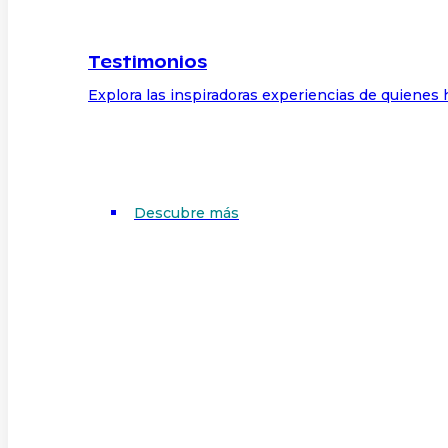
Testimonios
Explora las inspiradoras experiencias de quienes 
Descubre más