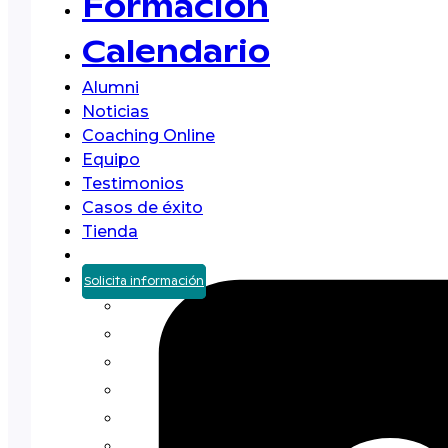
Formación
Calendario
Alumni
Noticias
Coaching Online
Equipo
Testimonios
Casos de éxito
Tienda
Solicita información