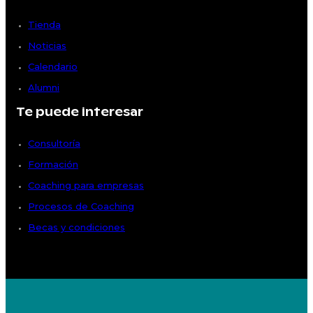
Tienda
Noticias
Calendario
Alumni
Te puede interesar
Consultoría
Formación
Coaching para empresas
Procesos de Coaching
Becas y condiciones