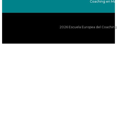
Coaching en Mad
2026 Escuela Europea del Coaching S