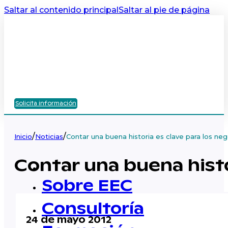
Saltar al contenido principal
Saltar al pie de página
Solicita información
/
/
Inicio
Noticias
Contar una buena historia es clave para los ne
Contar una buena histo
Sobre EEC
Consultoría
24 de mayo 2012