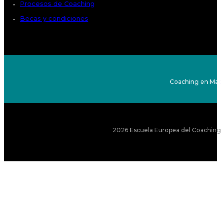
Procesos de Coaching
Becas y condiciones
Coaching en Mad
2026 Escuela Europea del Coaching S