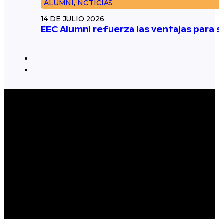
ALUMNI
,
NOTICIAS
14 DE JULIO 2026
EEC Alumni refuerza las ventajas par