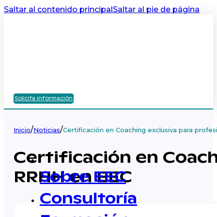
Saltar al contenido principal
Saltar al pie de página
Solicita información
/
/
Inicio
Noticias
Certificación en Coaching exclusiva para prof
Certificación en Coach
RRHH en EEC
Sobre EEC
Consultoría