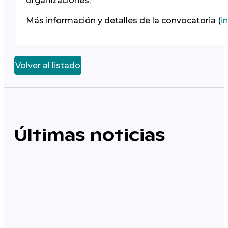
organizaciones.
Más información y detalles de la convocatoria (
i
Volver al listado
Últimas noticias