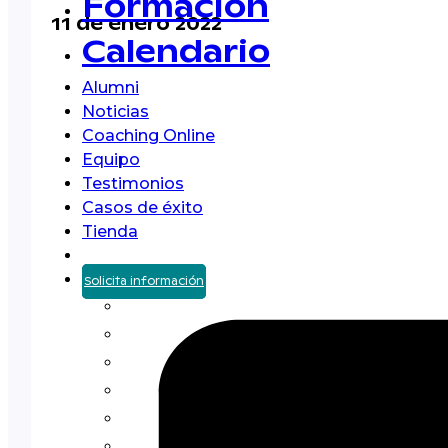
Formación
11 de enero 2022
Calendario
Alumni
Noticias
Coaching Online
Equipo
Testimonios
Casos de éxito
Tienda
Solicita información