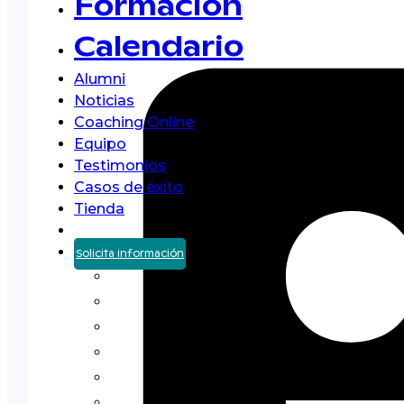
Formación
Calendario
Alumni
Noticias
Coaching Online
Equipo
Testimonios
Casos de éxito
Tienda
Solicita información