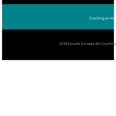
Coaching en Mad
2026 Escuela Europea del Coaching S