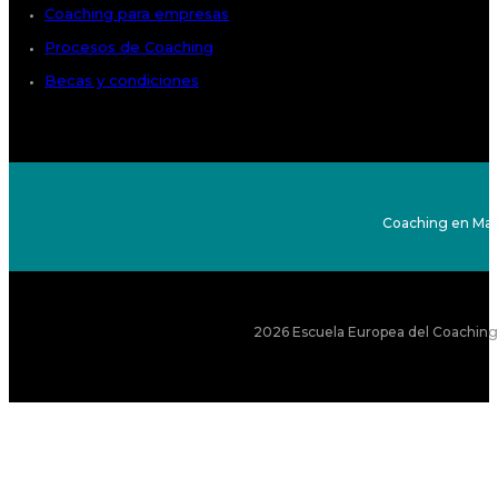
Coaching para empresas
Procesos de Coaching
Becas y condiciones
Coaching en Mad
2026 Escuela Europea del Coaching S