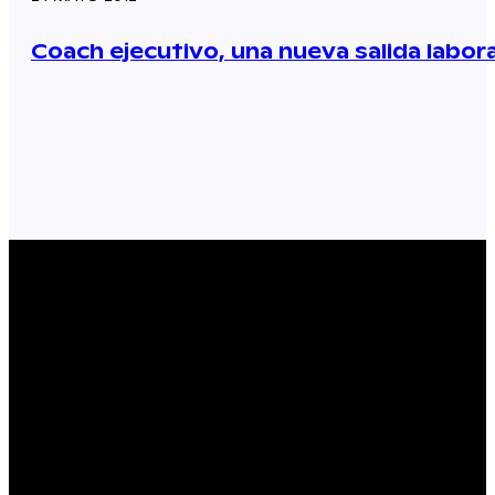
Coach ejecutivo, una nueva salida labora