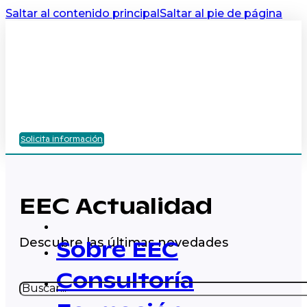
Saltar al contenido principal
Saltar al pie de página
Solicita información
EEC Actualidad
Descubre las últimas novedades
Sobre EEC
Consultoría